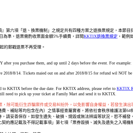
項』第六項「退、換票機制」之規定共有四種方案之退換票規定，本節目採
日為準，退票需酌收票面金額5%手續費，詳閱
KKTIX退換票規定
，範例
/15(含)起的郵戳退票不再受理。
Y after you purchase them, and up until 2 days before the event. For example:
 2018/8/14. Tickets maied out on and after 2018/8/15 for refund wil NOT be 
led to KKTIX before the due date. For KKTIX address, please refer to
KKTIX 
ill need to pick up your ticket at Family Mart and send it to KKTIX.
購票，除可能衍生詐騙案件或交易糾紛外，以免影響自身權益，若發生演出現
費、補貼等均包含在內）之情事經查屬實者，將依社會秩序維護法第64
券，請妥善保存，如發生遺失、破損、燒毀或無法辨識等狀況，恕不補發
化契約應記載及不得記載事項」第七項「票券毀損、滅失及遺失之入場機