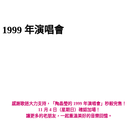
999 年演唱會
感謝歌迷大力支持，「陶晶瑩的 1999 年演唱會」秒殺完售！
11 月 4 日（星期日）確認加場！
讓更多的老朋友，一起重溫美好的音樂回憶。