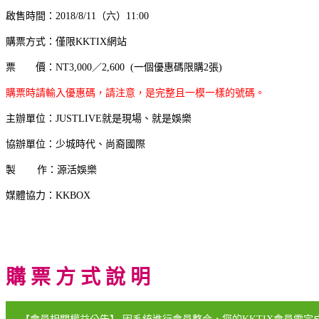
啟售時間：2018/8/11（六）11:00
購票方式：僅限KKTIX網站
票 價：NT3,000／2,600 (一個優惠碼限購2張)
購票時請輸入優惠碼，請注意，是完整且一模一樣的號碼。
主辦單位：JUSTLIVE就是現場、就是娛樂
協辦單位：少城時代、尚裔國際
製 作：源活娛樂
媒體協力：KKBOX
購 票 方 式 說 明